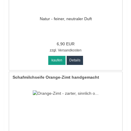
Natur - feiner, neutraler Duft
6,90 EUR
zzgl.
Versandkosten
kaufen
Details
Schafmilchseife Orange-Zimt handgemacht