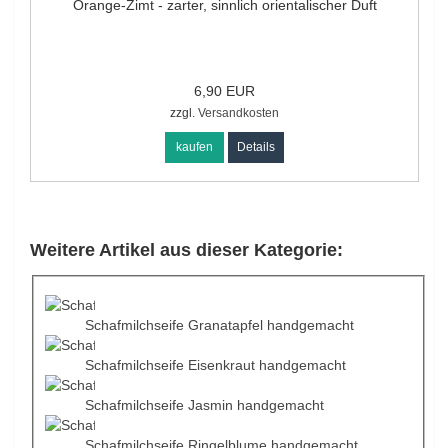
Orange-Zimt - zarter, sinnlich orientalischer Duft
6,90 EUR
zzgl.
Versandkosten
kaufen
Details
Weitere Artikel aus dieser Kategorie:
Schafmilchseife Granatapfel handgemacht
Schafmilchseife Eisenkraut handgemacht
Schafmilchseife Jasmin handgemacht
Schafmilchseife Ringelblume handgemacht