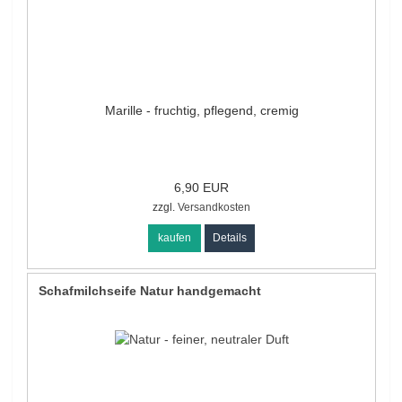
Marille - fruchtig, pflegend, cremig
6,90 EUR
zzgl.
Versandkosten
kaufen
Details
Schafmilchseife Natur handgemacht