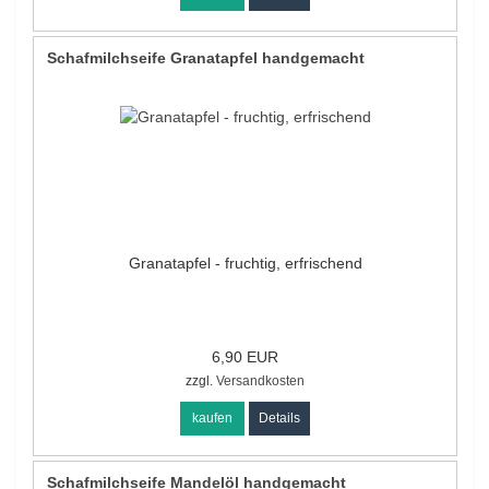
Schafmilchseife Granatapfel handgemacht
Granatapfel - fruchtig, erfrischend
6,90 EUR
zzgl.
Versandkosten
kaufen
Details
Schafmilchseife Mandelöl handgemacht