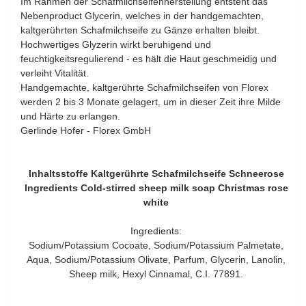
Im Rahmen der Schafmilchseifenherstellung entsteht das
Nebenproduct Glycerin, welches in der handgemachten,
kaltgerührten Schafmilchseife zu Gänze erhalten bleibt.
Hochwertiges Glyzerin wirkt beruhigend und
feuchtigkeitsregulierend - es hält die Haut geschmeidig und
verleiht Vitalität.
Handgemachte, kaltgerührte Schafmilchseifen von Florex
werden 2 bis 3 Monate gelagert, um in dieser Zeit ihre Milde
und Härte zu erlangen.
Gerlinde Hofer - Florex GmbH
Inhaltsstoffe Kaltgerührte Schafmilchseife Schneerose
Ingredients Cold-stirred sheep milk soap Christmas rose
white
Ingredients:
Sodium/Potassium Cocoate, Sodium/Potassium Palmetate,
Aqua, Sodium/Potassium Olivate, Parfum, Glycerin, Lanolin,
Sheep milk, Hexyl Cinnamal, C.I. 77891.