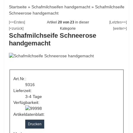
Startseite
»
Schafmilchseifen handgemacht
»
Schafmilchseife
Schneerose handgemacht
[<<Erstes]
Artikel
20 von 23
in dieser
[Letztes>>]
[<zurück]
Kategorie
[weiter>]
Schafmilchseife Schneerose
handgemacht
Art.Nr.:
9316
Lieferzeit:
3-4 Tage
Verfügbarkeit:
Artikeldatenblatt:
Drucken