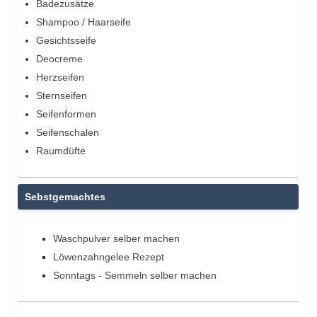
Badezusätze
Shampoo / Haarseife
Gesichtsseife
Deocreme
Herzseifen
Sternseifen
Seifenformen
Seifenschalen
Raumdüfte
Sebstgemachtes
Waschpulver selber machen
Löwenzahngelee Rezept
Sonntags - Semmeln selber machen