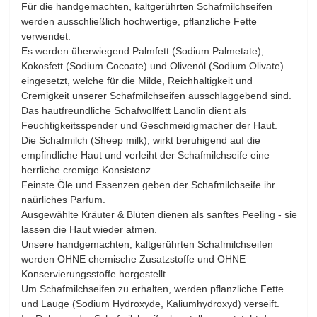
Für die handgemachten, kaltgerührten Schafmilchseifen
werden ausschließlich hochwertige, pflanzliche Fette
verwendet.
Es werden überwiegend Palmfett (Sodium Palmetate),
Kokosfett (Sodium Cocoate) und Olivenöl (Sodium Olivate)
eingesetzt, welche für die Milde, Reichhaltigkeit und
Cremigkeit unserer Schafmilchseifen ausschlaggebend sind.
Das hautfreundliche Schafwollfett Lanolin dient als
Feuchtigkeitsspender und Geschmeidigmacher der Haut.
Die Schafmilch (Sheep milk), wirkt beruhigend auf die
empfindliche Haut und verleiht der Schafmilchseife eine
herrliche cremige Konsistenz.
Feinste Öle und Essenzen geben der Schafmilchseife ihr
naürliches Parfum.
Ausgewählte Kräuter & Blüten dienen als sanftes Peeling - sie
lassen die Haut wieder atmen.
Unsere handgemachten, kaltgerührten Schafmilchseifen
werden OHNE chemische Zusatzstoffe und OHNE
Konservierungsstoffe hergestellt.
Um Schafmilchseifen zu erhalten, werden pflanzliche Fette
und Lauge (Sodium Hydroxyde, Kaliumhydroxyd) verseift.