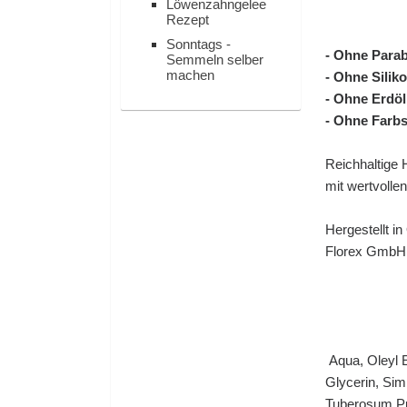
Löwenzahngelee
Rezept
Sonntags -
- Ohne Para
Semmeln selber
machen
- Ohne Silik
- Ohne Erdöl
- Ohne Farbs
Reichhaltige 
mit wertvollen
Hergestellt in
Florex GmbH
Aqua, Oleyl E
Glycerin, Sim
Tuberosum Pul