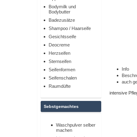
Bodymilk und
Bodybutter
Badezusätze
Shampoo / Haarseife
Gesichtsseife
Deocreme
Herzseifen
Sternseifen
Info
Seifenformen
Beschr
Seifenschalen
auch ge
Raumdüfte
intensive Pfl
Sebstgemachtes
Waschpulver selber
machen