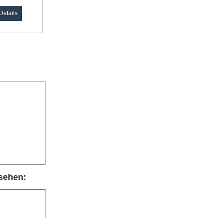
Details
sehen: