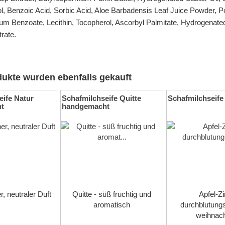
l, Benzoic Acid, Sorbic Acid, Aloe Barbadensis Leaf Juice Powder, 
um Benzoate, Lecithin, Tocopherol, Ascorbyl Palmitate, Hydrogenat
rate.
ukte wurden ebenfalls gekauft
eife Natur
Schafmilchseife Quitte
Schafmilchseife
t
handgemacht
r, neutraler Duft
Quitte - süß fruchtig und
Apfel-Zi
aromatisch
durchblutungs
weihnach