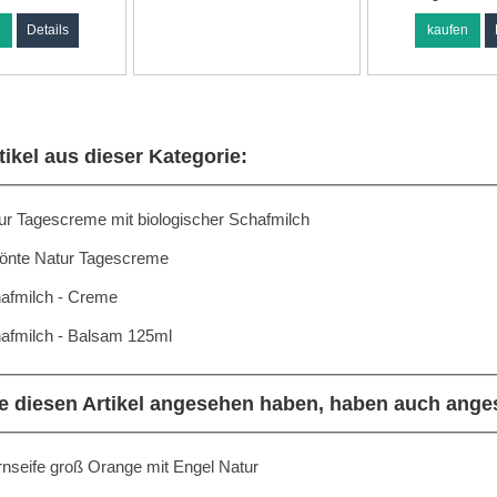
n
Details
kaufen
tikel aus dieser Kategorie:
ur Tagescreme mit biologischer Schafmilch
önte Natur Tagescreme
afmilch - Creme
afmilch - Balsam 125ml
e diesen Artikel angesehen haben, haben auch ange
rnseife groß Orange mit Engel Natur