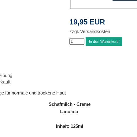
19,95 EUR
zzgl.
Versandkosten
eibung
kauft
ege für normale und trockene Haut
Schafmilch - Creme
Lanolina
Inhalt: 125ml