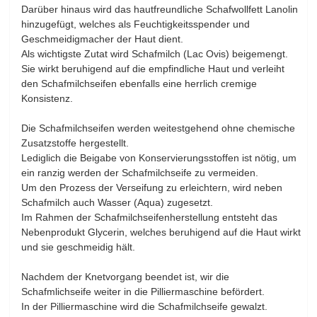
Darüber hinaus wird das hautfreundliche Schafwollfett Lanolin
hinzugefügt, welches als Feuchtigkeitsspender und
Geschmeidigmacher der Haut dient.
Als wichtigste Zutat wird Schafmilch (Lac Ovis) beigemengt.
Sie wirkt beruhigend auf die empfindliche Haut und verleiht
den Schafmilchseifen ebenfalls eine herrlich cremige
Konsistenz.
Die Schafmilchseifen werden weitestgehend ohne chemische
Zusatzstoffe hergestellt.
Lediglich die Beigabe von Konservierungsstoffen ist nötig, um
ein ranzig werden der Schafmilchseife zu vermeiden.
Um den Prozess der Verseifung zu erleichtern, wird neben
Schafmilch auch Wasser (Aqua) zugesetzt.
Im Rahmen der Schafmilchseifenherstellung entsteht das
Nebenprodukt Glycerin, welches beruhigend auf die Haut wirkt
und sie geschmeidig hält.
Nachdem der Knetvorgang beendet ist, wir die
Schafmlichseife weiter in die Pilliermaschine befördert.
In der Pilliermaschine wird die Schafmilchseife gewalzt.