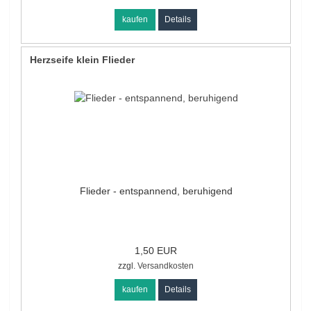
kaufen
Details
Herzseife klein Flieder
Flieder - entspannend, beruhigend
1,50 EUR
zzgl.
Versandkosten
kaufen
Details