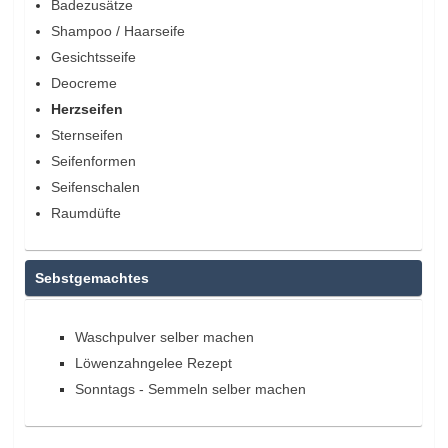
Badezusätze
Shampoo / Haarseife
Gesichtsseife
Deocreme
Herzseifen
Sternseifen
Seifenformen
Seifenschalen
Raumdüfte
Sebstgemachtes
Waschpulver selber machen
Löwenzahngelee Rezept
Sonntags - Semmeln selber machen