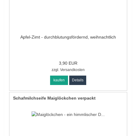
Apfel-Zimt - durchblutungsfördernd, weihnachtlich
3,90 EUR
zzgl.
Versandkosten
kaufen
Details
Schafmilchseife Maiglöckchen verpackt