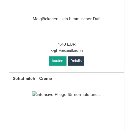
Maiglöckchen - ein himmlischer Duft
4,40 EUR
zzgl.
Versandkosten
kaufen
Details
Schafmilch - Creme