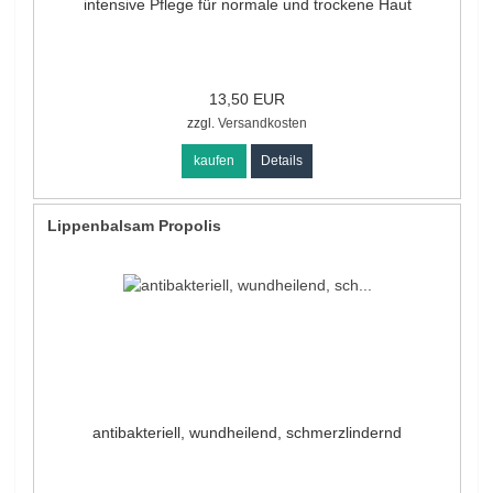
intensive Pflege für normale und trockene Haut
13,50 EUR
zzgl.
Versandkosten
kaufen
Details
Lippenbalsam Propolis
antibakteriell, wundheilend, schmerzlindernd