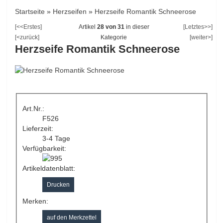
Startseite
»
Herzseifen
»
Herzseife Romantik Schneerose
[<<Erstes]
Artikel
28 von 31
in dieser
[Letztes>>]
[<zurück]
Kategorie
[weiter>]
Herzseife Romantik Schneerose
Art.Nr.:
F526
Lieferzeit:
3-4 Tage
Verfügbarkeit:
Artikeldatenblatt:
Drucken
Merken: