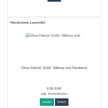
Handcreme Lavendel
Ohne Palmöl, Erdöl, Silikone und Parabene
9,95 EUR
zzgl.
Versandkosten
kaufen
Details