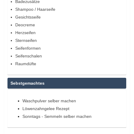
Badezusätze
Shampoo / Haarseife
Gesichtsseife
Deocreme
Herzseifen
Sternseifen
Seifenformen
Seifenschalen
Raumdüfte
Sebstgemachtes
Waschpulver selber machen
Löwenzahngelee Rezept
Sonntags - Semmeln selber machen