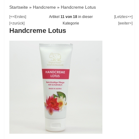
Startseite
»
Handcreme
»
Handcreme Lotus
[<<Erstes]
Artikel
11 von 18
in dieser
[Letztes>>]
[<zurück]
Kategorie
[weiter>]
Handcreme Lotus