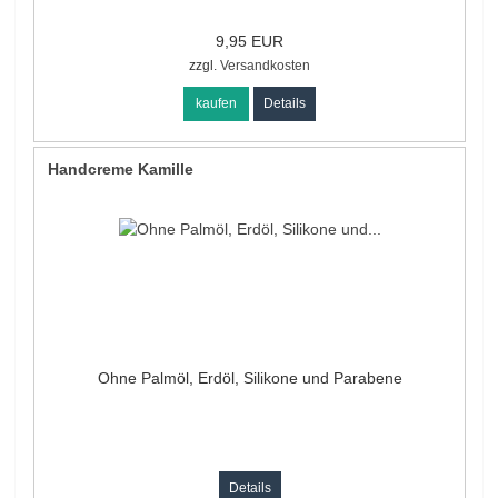
9,95 EUR
zzgl.
Versandkosten
kaufen
Details
Handcreme Kamille
Ohne Palmöl, Erdöl, Silikone und Parabene
Details